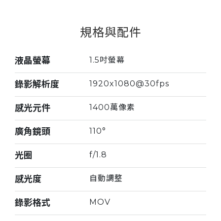
規格與配件
液晶螢幕
1.5吋螢幕
錄影解析度
1920x1080@30fps
感光元件
1400萬像素
廣角鏡頭
110°
光圈
f/1.8
感光度
自動調整
錄影格式
MOV