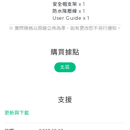
安全帽支架 x 1
防水降壓線 x 1
User Guide x 1
※ 實際規格以原廠公佈為準，如有更改恕不另行通知。
購買據點
北區
支援
更新與下載