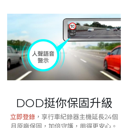
DOD挺你保固升級
立即登錄
，享行車紀錄器主機延長24個
月原廠保固，加倍守護，用得更安心。