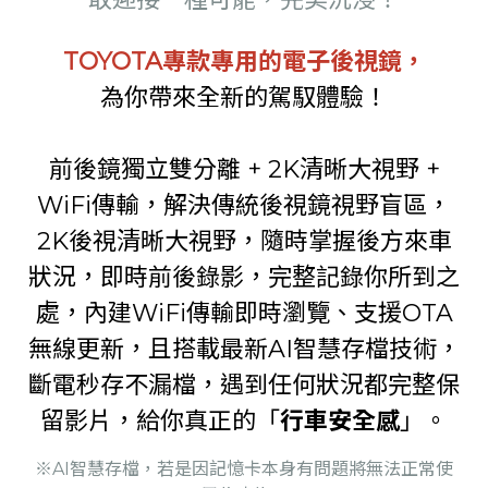
TOYOTA專款專用的電子後視鏡，
為你帶來全新的駕馭體驗！
前後鏡獨立雙分離 + 2K清晰大視野 +
WiFi傳輸，解決傳統後視鏡視野盲區，
2K後視清晰大視野，隨時掌握後方來車
狀況，即時前後錄影，完整記錄你所到之
處，內建WiFi傳輸即時瀏覽、支援OTA
無線更新，且搭載最新AI智慧存檔技術，
斷電秒存不漏檔，遇到任何狀況都完整保
留影片，給你真正的「
行車安全感
」。
※AI智慧存檔，若是因記憶卡本身有問題將無法正常使