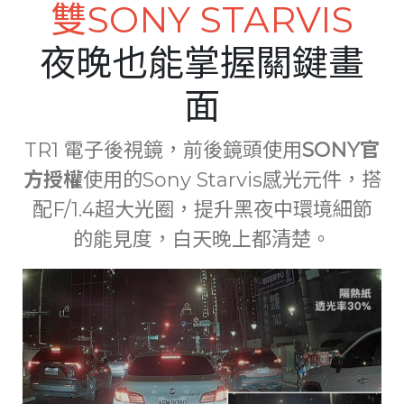
雙SONY STARVIS
夜晚也能掌握關鍵畫
面
TR1 電子後視鏡，前後鏡頭使用
SONY官
方授權
使用的Sony Starvis感光元件，搭
配F/1.4超大光圈，提升黑夜中環境細節
的能見度，白天晚上都清楚。