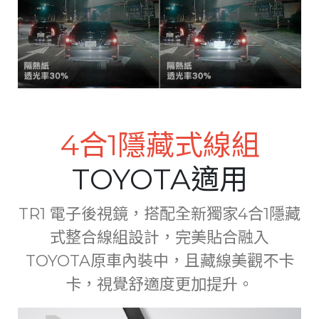
4合1隱藏式線組
TOYOTA適用
TR1 電子後視鏡，搭配全新獨家4合1隱藏
式整合線組設計，完美貼合融入
TOYOTA原車內裝中，且藏線美觀不卡
卡，視覺舒適度更加提升。