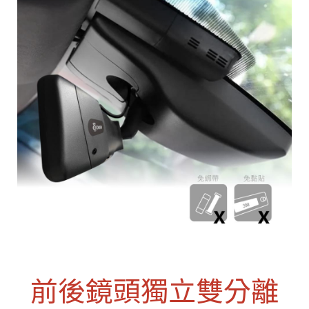
前後鏡頭獨立雙分離