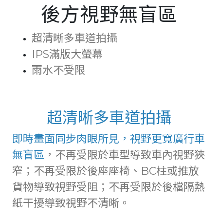
後方視野無盲區
超清晰多車道拍攝
IPS滿版大螢幕
雨水不受限
超清晰多車道拍攝
即時畫面同步肉眼所見，視野更寬廣行車
無盲區
，不再受限於車型導致車內視野狹
窄；不再受限於後座座椅、BC柱或推放
貨物導致視野受阻；不再受限於後檔隔熱
紙干擾導致視野不清晰。