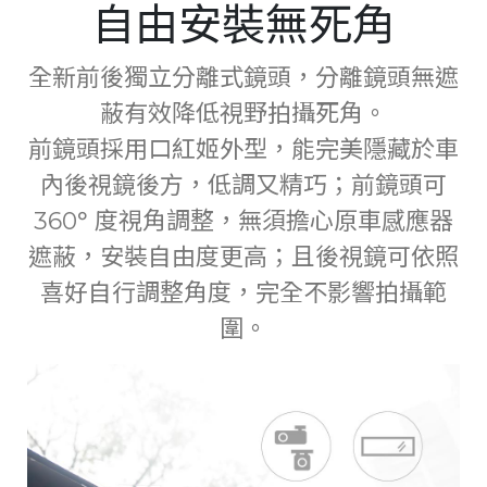
自由安裝無死角
全新前後獨立分離式鏡頭，分離鏡頭無遮
蔽有效降低視野拍攝死角。
前鏡頭採用口紅姬外型，能完美隱藏於車
內後視鏡後方，低調又精巧；前鏡頭可
360° 度視角調整，無須擔心原車感應器
遮蔽，安裝自由度更高；且後視鏡可依照
喜好自行調整角度，完全不影響拍攝範
圍。