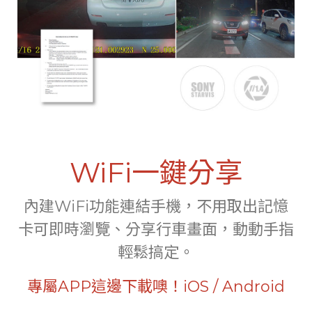
WiFi一鍵分享
內建WiFi功能連結手機，不用取出記憶
卡可即時瀏覽、分享行車畫面，動動手指
輕鬆搞定。
專屬APP這邊下載噢！
iOS
/
Android