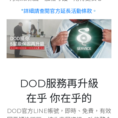
*
詳細請查閱官方延長活動條款
。
DOD服務再升級
在乎 你在乎的
DOD官方LINE帳號，即時、免費，有效