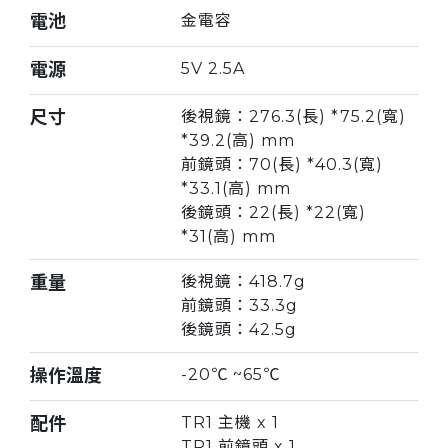
電池
金電容
電源
5V 2.5A
尺寸
後視鏡：276.3(長) *75.2(寬)
*39.2(高) mm
前鏡頭：70(長) *40.3(寬)
*33.1(高) mm
後鏡頭：22(長) *22(寬)
*31(高) mm
重量
後視鏡：418.7g
前鏡頭：33.3g
後鏡頭：42.5g
操作溫度
-20℃ ~65℃
配件
TR1 主機 x 1
TR1 前鏡頭 x 1