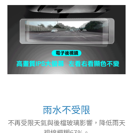
雨水不受限
不再受限天氣與後檔玻璃影響，降低雨天
視線模糊63%。