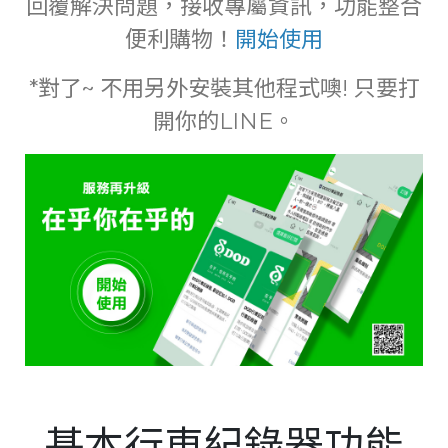
回覆解決問題，接收專屬資訊，功能整合
便利購物！
開始使用
*對了~ 不用另外安裝其他程式噢! 只要打
開你的LINE。
基本行車紀錄器功能