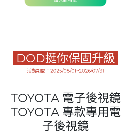
加入購物車
Serbia
Slovakia
Singapore
Taiwan
DOD挺你保固升級
Thailand
Ukraine
活動期間：2025/08/01~2026/07/31
United Kingdom
United States
TOYOTA 電子後視鏡
Vietnam
TOYOTA 專款專用電
子後視鏡