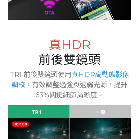
真HDR
前後雙鏡頭
TR1 前後雙鏡頭使用
真HDR高動態影像
調校
，有效調整過強與過弱光源，提升
63%關鍵細節清晰度。