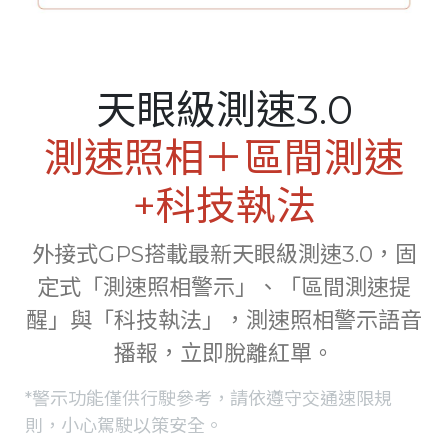
天眼級測速3.0
測速照相＋區間測速
+科技執法
外接式GPS搭載最新天眼級測速3.0，固
定式「測速照相警示」、「區間測速提
醒」與「科技執法」，測速照相警示語音
播報，立即脫離紅單。
*警示功能僅供行駛參考，請依遵守交通速限規
則，小心駕駛以策安全。