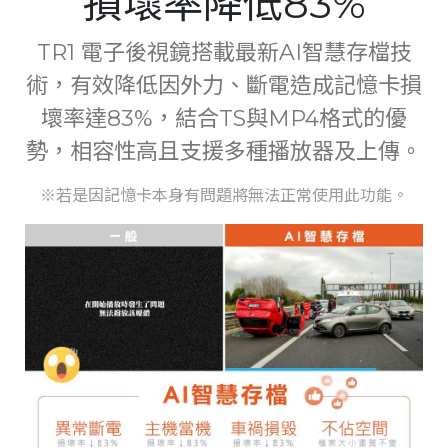
損壞率降低83%
TR1 電子後視鏡搭載最新AI智慧存檔技
術，有效降低因外力、斷電造成記憶卡損
壞率達83%，結合TS與MP4格式的優
勢，相容性高且支援多種播放器及上傳。
※若是因記憶卡本身有問題將無法正常使用此功能。