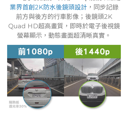
業界首創2K防水後鏡頭設計
，同步記錄
前方與後方的行車影像；後鏡頭2K
Quad HD超高畫質，即時於電子後視鏡
螢幕顯示，動態畫面超清晰真實。