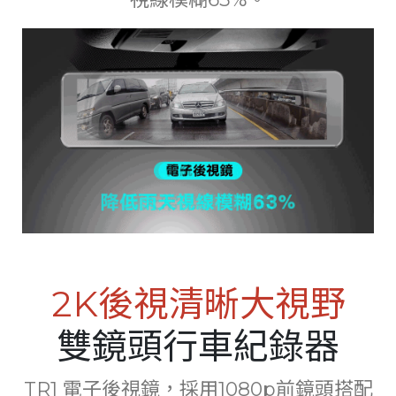
2K後視清晰大視野
雙鏡頭行車紀錄器
TR1 電子後視鏡，採用1080p前鏡頭搭配