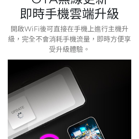
即時手機雲端升級
開啟WiFi後可直接在手機上進行主機升
級，完全不會消耗手機流量，即時方便享
受升級體驗。