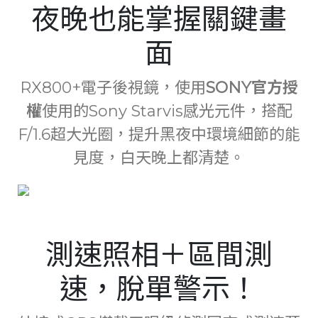
夜晚也能掌握關鍵畫
面
RX800+電子後視鏡，使用
SONY官方授
權
使用的Sony Starvis感光元件，搭配
F/1.6超大光圈，提升黑夜中環境細節的能
見度，白天晚上都清楚。
測速照相＋區間測
速，脫單警示！