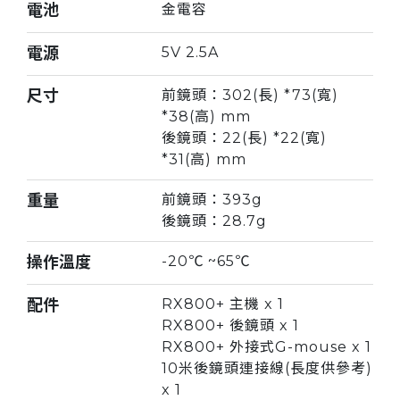
電池
金電容
電源
5V 2.5A
尺寸
前鏡頭：302(長) *73(寬)
*38(高) mm
後鏡頭：22(長) *22(寬)
*31(高) mm
重量
前鏡頭：393g
後鏡頭：28.7g
操作溫度
-20℃ ~65℃
配件
RX800+ 主機 x 1
RX800+ 後鏡頭 x 1
RX800+ 外接式G-mouse x 1
10米後鏡頭連接線(長度供參考)
x 1