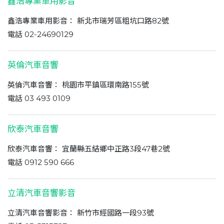
鑫浩專業車用影音
鑫浩專業車用影音： 新北市瑞芳區粗坑口路82號
電話 02-24690129
英倫汽車音響
英倫汽車音響： 桃園市平鎮區環南路155號
電話 03 493 0109
欣泰汽車音響
欣泰汽車音響： 宜蘭縣五結鄉中正路3段47巷2號
電話 0912 590 666
立清汽車音響影音
立清汽車音響影音： 新竹市經國路一段93號