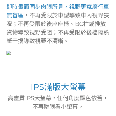
即時畫面同步肉眼所見，視野更寬廣行車
無盲區
，不再受限於車型導致車內視野狹
窄；不再受限於後座座椅、BC柱或推放
貨物導致視野受阻；不再受限於後檔隔熱
紙干擾導致視野不清晰。
IPS滿版大螢幕
高畫質IPS大螢幕，任何角度顯色依舊，
不再瞇眼看小螢幕。