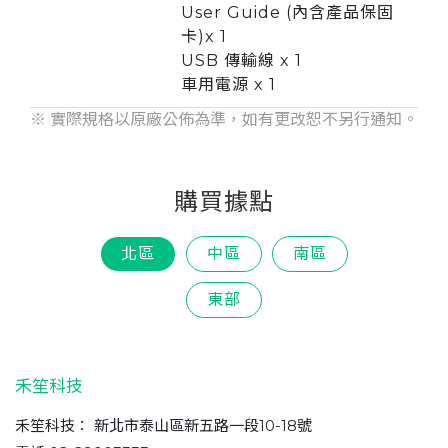
User Guide (內含產品保固
卡)x 1
USB 傳輸線 x 1
車用電源 x 1
※ 實際規格以原廠公佈為準，如有更改恕不另行通知。
購買據點
北區
中區
南區
東部
禾笙科技
禾笙科技： 新北市泰山區新五路一段10-18號