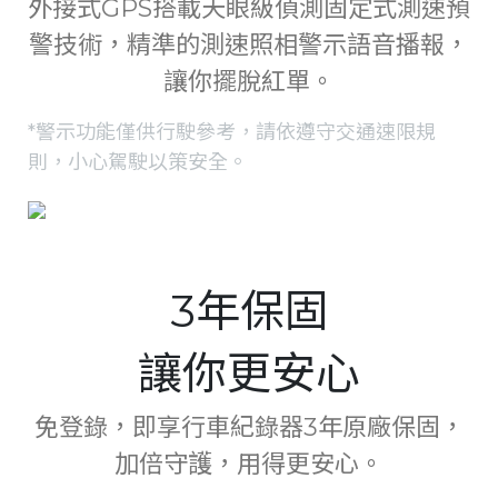
外接式GPS搭載天眼級偵測固定式測速預
警技術，精準的測速照相警示語音播報，
讓你擺脫紅單。
*警示功能僅供行駛參考，請依遵守交通速限規
則，小心駕駛以策安全。
3年保固
讓你更安心
免登錄，即享行車紀錄器3年原廠保固，
加倍守護，用得更安心。