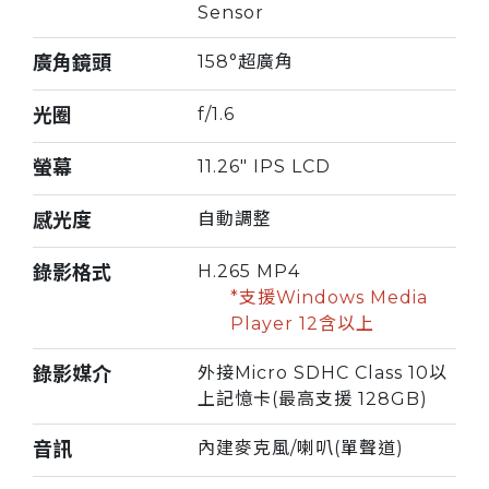
Sensor
廣角鏡頭
158°超廣角
光圈
f/1.6
螢幕
11.26" IPS LCD
感光度
自動調整
錄影格式
H.265 MP4
*支援Windows Media
Player 12含以上
錄影媒介
外接Micro SDHC Class 10以
上記憶卡(最高支援 128GB)
音訊
內建麥克風/喇叭(單聲道)