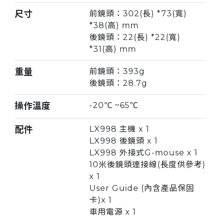
尺寸
前鏡頭：302(長) *73(寬)
*38(高) mm
後鏡頭：22(長) *22(寬)
*31(高) mm
重量
前鏡頭：393g
後鏡頭：28.7g
操作溫度
-20℃ ~65℃
配件
LX998 主機 x 1
LX998 後鏡頭 x 1
LX998 外接式G-mouse x 1
10米後鏡頭連接線(長度供參考)
x 1
User Guide (內含產品保固
卡)x 1
車用電源 x 1