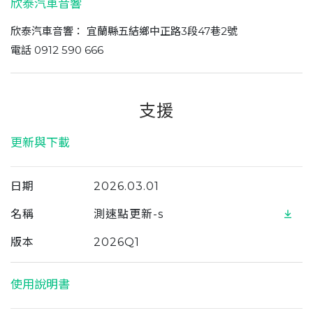
欣泰汽車音響
欣泰汽車音響： 宜蘭縣五結鄉中正路3段47巷2號
電話 0912 590 666
支援
更新與下載
日期
2026.03.01
名稱
測速點更新-s
版本
2026Q1
使用說明書