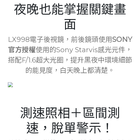
夜晚也能掌握關鍵畫
面
LX998電子後視鏡，前後鏡頭使用
SONY
官方授權
使用的Sony Starvis感光元件，
搭配F/1.6超大光圈，提升黑夜中環境細節
的能見度，白天晚上都清楚。
測速照相＋區間測
速，脫單警示！