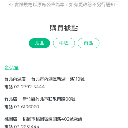
※ 實際規格以原廠公佈為準，如有更改恕不另行通知。
購買據點
北區
中區
南區
金弘笙
台北內湖店： 台北市內湖區新湖一路118號
電話 02-2792-5444
竹北店： 新竹縣竹北市莊敬南路88號
電話 03-6106060
桃園店： 桃園市桃園區經國路402號電話
電話 03-2631444