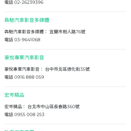
電話 02-26239396
犇馳汽車影音多媒體
犇馳汽車影音多媒體： 宜蘭市樹人路76號
電話 03-9641068
豪悅專業汽車影音
豪悅專業汽車影音： 台中市北區德化街35號
電話 0916 888 059
宏岑精品
宏岑精品： 台北市中山區長春路360號
電話 0955 008 253