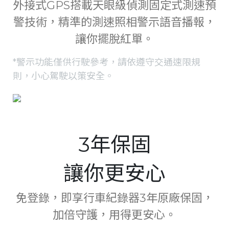
外接式GPS搭載天眼級偵測固定式測速預
警技術，精準的測速照相警示語音播報，
讓你擺脫紅單。
*警示功能僅供行駛參考，請依遵守交通速限規
則，小心駕駛以策安全。
3年保固
讓你更安心
免登錄，即享行車紀錄器3年原廠保固，
加倍守護，用得更安心。