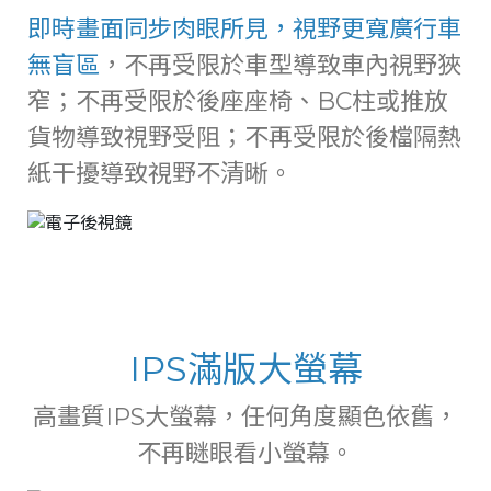
即時畫面同步肉眼所見，視野更寬廣行車
無盲區
，不再受限於車型導致車內視野狹
窄；不再受限於後座座椅、BC柱或推放
貨物導致視野受阻；不再受限於後檔隔熱
紙干擾導致視野不清晰。
IPS滿版大螢幕
高畫質IPS大螢幕，任何角度顯色依舊，
不再瞇眼看小螢幕。