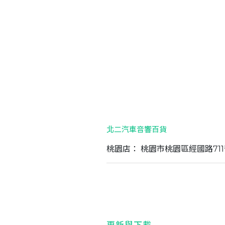
Serbia
Slova
Thailand
Ukra
Vietnam
北二汽車音響百貨
桃園店： 桃園市桃園區經國路711