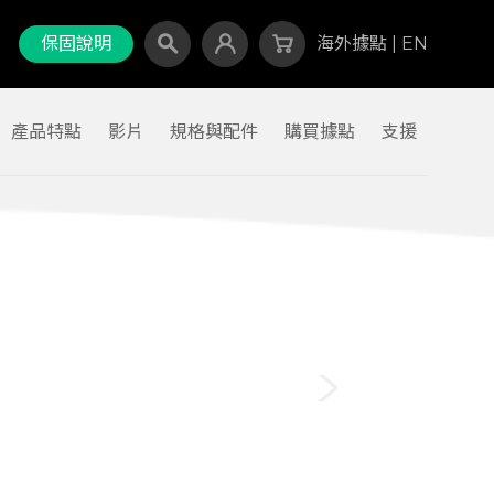
保固說明
海外據點
|
EN
產品特點
影片
規格與配件
購買據點
支援
Canada
Israel
Malaysia
North Macedonia
Russian Federation