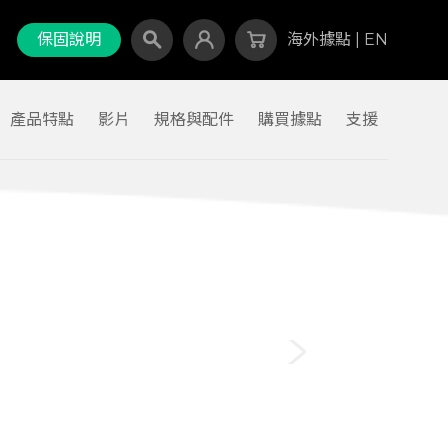
保固說明
海外據點
|
EN
產品特點
影片
規格與配件
購買據點
支援
Canada
Israel
Malaysia
North Macedonia
Russian Federation