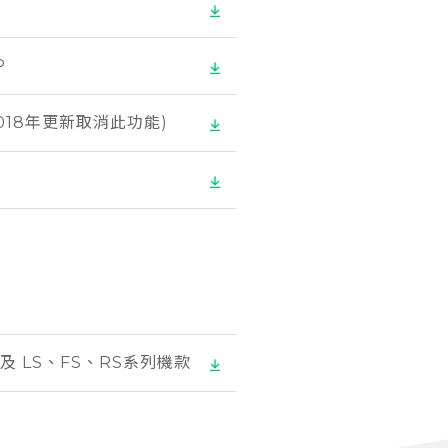
P
(2018年更新取消此功能)
 及 LS、FS、RS系列機款