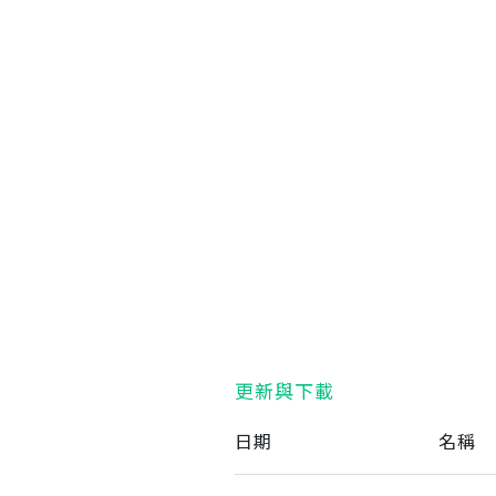
Serbia
Slova
Thailand
Ukra
Vietnam
更新與下載
日期
名稱