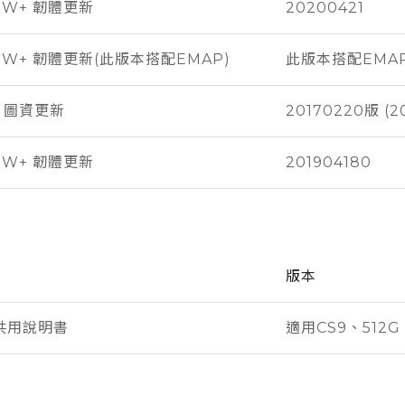
0W+ 韌體更新
20200421
70W+ 韌體更新(此版本搭配EMAP)
此版本搭配EMA
p 圖資更新
20170220版 
0W+ 韌體更新
201904180
版本
共用說明書
適用CS9、512G