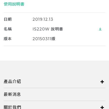
使用說明書
Serbia
Slovakia
日期
2019.12.13
Singapore
名稱
IS220W 說明書
Taiwan
版本
20150311版
Thailand
Ukraine
United Kingdom
United States
產品介紹
Vietnam
最新消息
關於我們