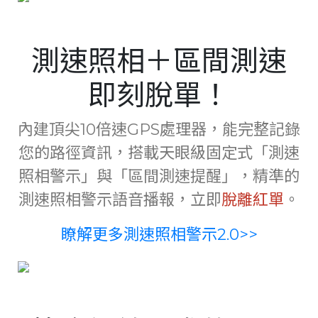
測速照相＋區間測速
即刻脫單！
內建頂尖10倍速GPS處理器，能完整記錄
您的路徑資訊，搭載天眼級固定式「測速
照相警示」與「區間測速提醒」，精準的
測速照相警示語音播報，立即
脫離紅單
。
瞭解更多測速照相警示2.0
>>