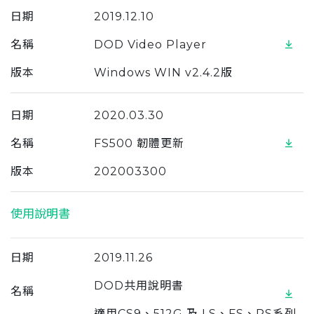
日期
2019.12.10
名稱
DOD Video Player
版本
Windows WIN v2.4.2版
日期
2020.03.30
名稱
FS500 韌體更新
版本
202003300
使用說明書
日期
2019.11.26
DOD共用說明書
名稱
適用CS9、512G 及 LS、FS、RS系列