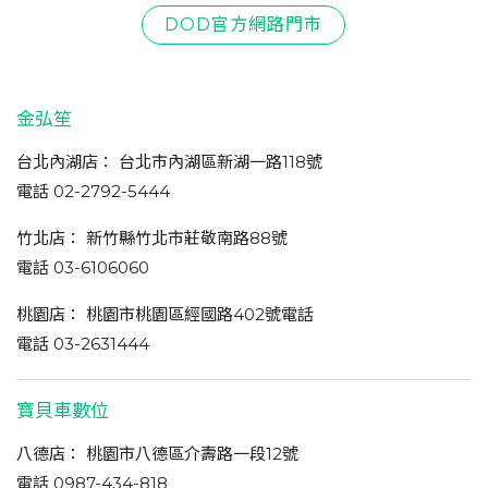
DOD官方網路門市
金弘笙
台北內湖店： 台北市內湖區新湖一路118號
電話 02-2792-5444
竹北店： 新竹縣竹北市莊敬南路88號
電話 03-6106060
桃園店： 桃園市桃園區經國路402號電話
電話 03-2631444
寶貝車數位
八德店： 桃園市八德區介壽路一段12號
電話 0987-434-818