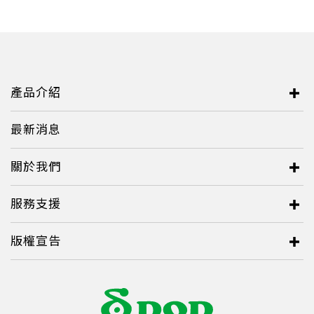
Serbia
Slovakia
Singapore
產品介紹
Taiwan
最新消息
Thailand
Ukraine
關於我們
United Kingdom
服務支援
United States
Vietnam
版權宣告