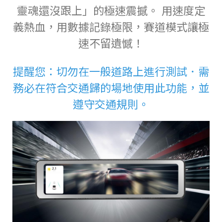
靈魂還沒跟上」的極速震撼。 用速度定
義熱血，用數據記錄極限，賽道模式讓極
速不留遺憾！
提醒您：切勿在一般道路上進行測試．需
務必在符合交通歸的場地使用此功能，並
遵守交通規則。