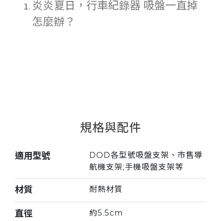
炎炎夏日，行車紀錄器 吸盤一直掉
Serbia
怎麼辦？
Slovakia
Singapore
Taiwan
Thailand
Ukraine
規格與配件
United Kingdom
United States
適用型號
DOD各型號吸盤支架、市售導
航機支架;手機吸盤支架等
Vietnam
材質
耐熱材質
直徑
約5.5cm