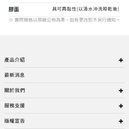
膠面
具可再黏性(以清水沖洗晾乾後)
※ 實際規格以原廠公佈為準，如有更改恕不另行通知。
產品介紹
最新消息
關於我們
服務支援
版權宣告