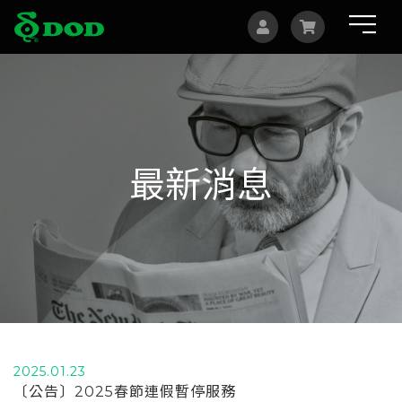
海外據點
Albania
Australia
最新消息
Bosnia and Herzegovina
Canada
Czech
China
Indonesia
2025.01.23
Israel
〔公告〕2025春節連假暫停服務