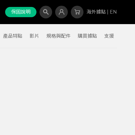
保固說明
海外據點
|
EN
產品特點
影片
規格與配件
購買據點
支援
Canada
Israel
Malaysia
North Macedonia
Russian Federation