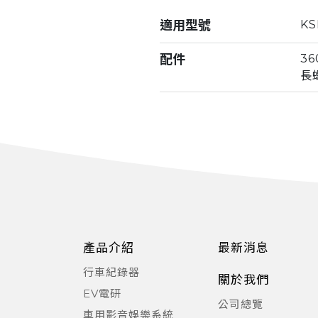
適用型號
KS
配件
3
長螺
產品介紹
最新消息
行車紀錄器
關於我們
EV電研
公司總覽
車用影音娛樂系統